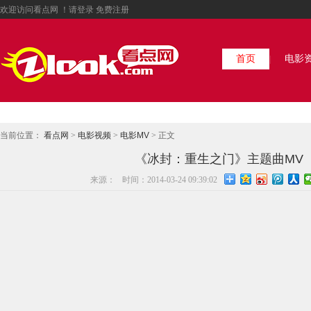
欢迎访问看点网 ！请
登录
免费注册
首页
电影
|
当前位置：
看点网
>
电影视频
>
电影MV
> 正文
《冰封：重生之门》主题曲MV
来源：
时间：2014-03-24 09:39:02